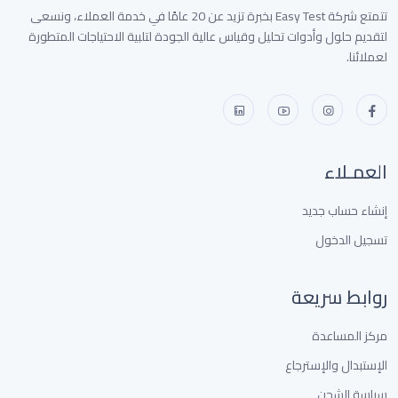
تتمتع شركة Easy Test بخبرة تزيد عن 20 عامًا في خدمة العملاء، ونسعى
لتقديم حلول وأدوات تحليل وقياس عالية الجودة لتلبية الاحتياجات المتطورة
لعملائنا.
العمـلاء
إنشاء حساب جديد
تسجيل الدخول
روابط سريعة
مركز المساعدة
الإستبدال والإسترجاع
سياسة الشحن