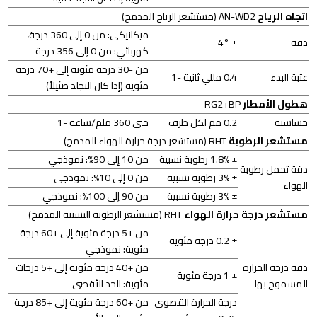
اتجاه الرياح
AN-WD2 (مستشعر الرياح المدمج)
ميكانيكي: من 0 إلى 360 درجة،
دقة
± 4°
كهربائي: من 0 إلى 356 درجة
من -30 درجة مئوية إلى +70 درجة
عتبة البدء
0.4 مللي ثانية -1
مئوية (إذا كان التجلد ضئيلاً)
هطول الأمطار
RG2+BP
حساسية
0.2 مم لكل طرف
حتى 360 ملم/ساعة -1
مستشعر الرطوبة
RHT (مستشعر درجة حرارة الهواء المدمج)
± 1.8% رطوبة نسبية
من 10 إلى 90%: نموذجي
دقة تحمل رطوبة
± 3% رطوبة نسبية
من 0 إلى 10%: نموذجي
الهواء
± 3% رطوبة نسبية
من 90 إلى 100%: نموذجي
مستشعر درجة حرارة الهواء
RHT (مستشعر الرطوبة النسبية المدمج)
من +5 درجة مئوية إلى +60 درجة
± 0.2 درجة مئوية
مئوية: نموذجي
دقة درجة الحرارة
من +40 درجة مئوية إلى +5 درجات
± 1 درجة مئوية
المسموح بها
مئوية: الحد الأقصى
درجة الحرارة القصوى
من +60 درجة مئوية إلى +85 درجة