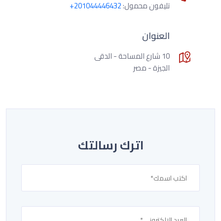
تليفون محمول:
+201044446432
العنوان
10 شارع المساحة - الدقى
الجيزة - مصر
اترك رسالتك