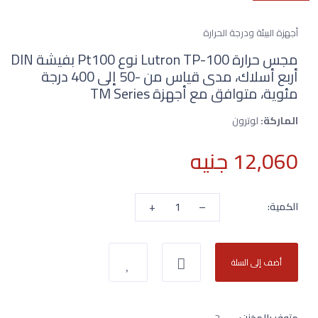
أجهزة البيئة ودرجة الحرارة
مجس حرارة Lutron TP-100 نوع Pt100 بفيشة DIN
أربع أسلاك، مدى قياس من -50 إلى 400 درجة
مئوية، متوافق مع أجهزة TM Series
الماركة:
لوترون
12,060 جنيه
+
–
الكمية:
أضف إلى السلة
متوفر بالمخزن:
2