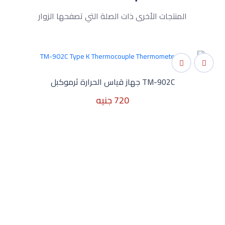
المنتجات الأخرى ذات الصلة التي تصفحها الزوار
TM-902C جهاز قياس الحرارة ثرموكبل
720 جنيه
720 جنيه