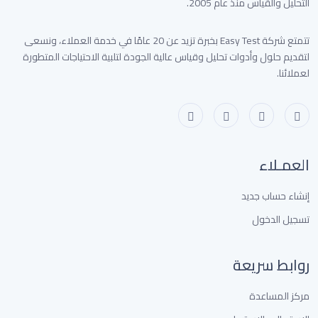
التحليل والقياس منذ عام 2005.
تتمتع شركة Easy Test بخبرة تزيد عن 20 عامًا في خدمة العملاء، ونسعى
لتقديم حلول وأدوات تحليل وقياس عالية الجودة لتلبية الاحتياجات المتطورة
لعملائنا.
العمـلاء
إنشاء حساب جديد
تسجيل الدخول
روابط سريعة
مركز المساعدة