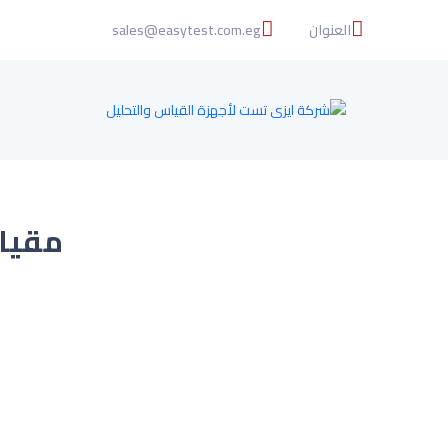
العنوان
sales@easytest.com.eg
مقياس الانك