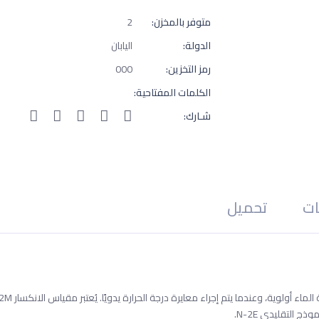
متوفر بالمخزن:
2
الدولة:
اليابان
رمز التخزين:
000
الكلمات المفتاحية:
شـارك:
ات
تحميل