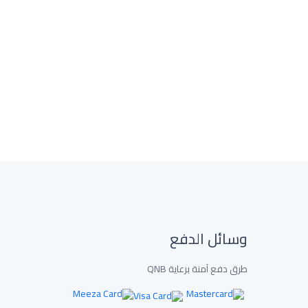
وسائل الدفع
طرق دفع آمنة برعاية QNB