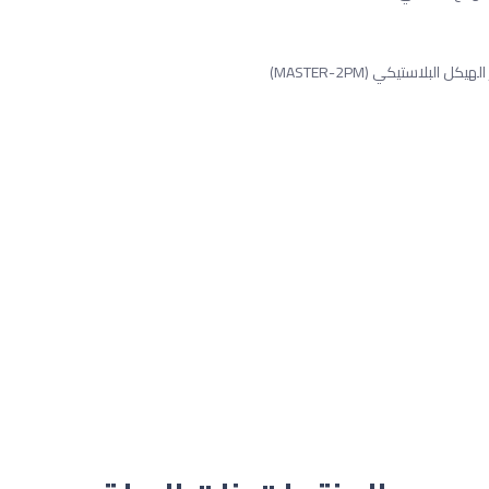
لبلاستيكي (MASTER-2PM)