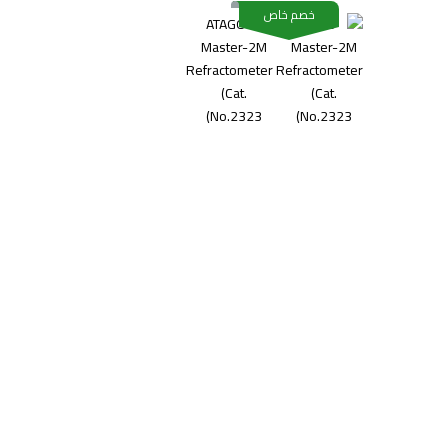
خصم خاص