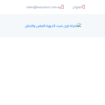
العنوان
sales@easytest.com.eg
ش