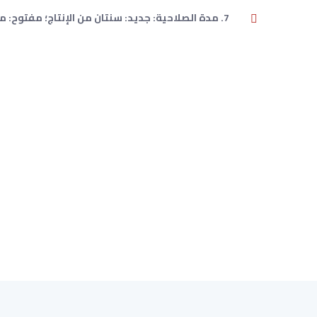
7. مدة الصلاحية: جديد: سنتان من الإنتاج؛ مفتوح: من الأفضل استخدامه خلال 90 يومًا