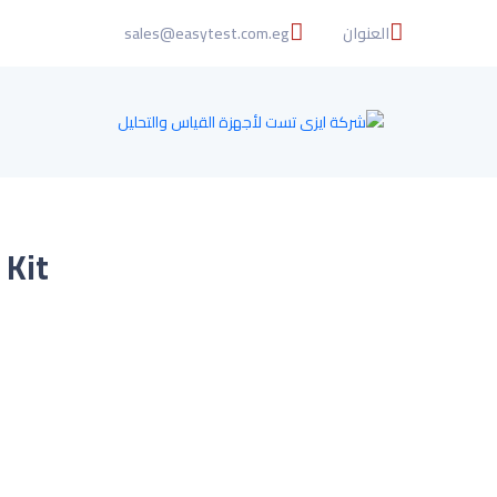
العنوان
sales@easytest.com.eg
ent Kit