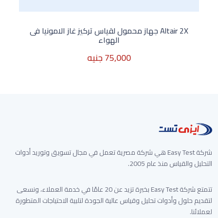
Altair 2X جهاز محمول لقياس تركيز غاز الامونيا فى
الهواء
75,000 جنيه
غير متوفر الأن
شركة Easy Test هي شركة مصرية تعمل في مجال تسويق وتوريد أدوات
التحليل والقياس منذ عام 2005.
تتمتع شركة Easy Test بخبرة تزيد عن 20 عامًا في خدمة العملاء، ونسعى
لتقديم حلول وأدوات تحليل وقياس عالية الجودة لتلبية الاحتياجات المتطورة
لعملائنا.