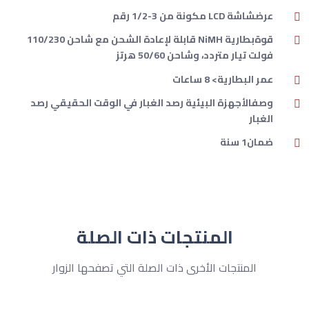
عرضشاشة LCD مكونة من 3-1/2 رقم
قوةبطارية NiMH قابلة لإعادة الشحن مع شاحن 110/230
فولت تيار متردد، وشاحن 50/60 هرتز
عمر البطارية> 8 ساعات
وصفالأجهزة البيئية رصد الغبار في الوقت الحقيقي رصد
الغبار
ضمان1 سنة
المنتجات ذات الصلة
المنتجات الأخرى ذات الصلة التي تصفحها الزوار