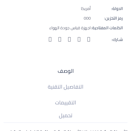
الدولة:
أمريكا
رمز التخزين:
000
الكلمات المفتاحية:
اجهزة قياس جودة الهواء
شـارك:
الوصف
التفاصيل التقنية
التقييمات
تحميل