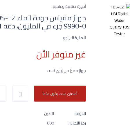
أجهزة صناعية وعلمية
0-9990 جزء في المليون، دقة 1 جزء في المليون
الماركة:
ياجو
غير متوفر الأن
جهاز مميز من إيزى تست
أعلمني عندما يكون متاحاً
الدولة:
الصين
رمز التخزين:
000