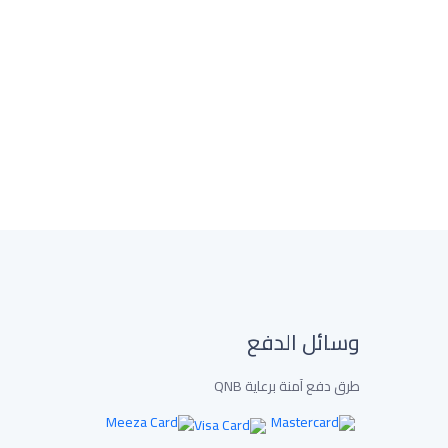
وسائل الدفع
طرق دفع آمنة برعاية QNB