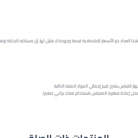
 هذا العداد ذو الأسعار الاقتصادية قيمة وجودة لا مثيل لها. إن مساكنه الجذابة وتعبئت
 القياس يشرح قيم إجمالي المواد الصلبة الذائبة