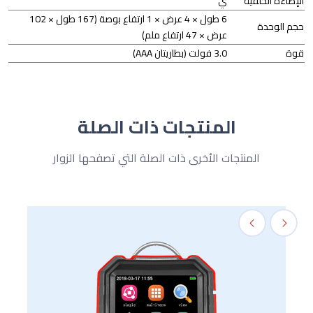
الإضاءة الخلفية
ي
6 طول × 4 عرض × 1 ارتفاع بوصة (167 طول × 102
حجم الوحدة
عرض × 47 ارتفاع ملم)
قوة
3.0 فولت (بطاريتان AAA)
المنتجات ذات الصلة
المنتجات الأخرى ذات الصلة التي تصفحها الزوار