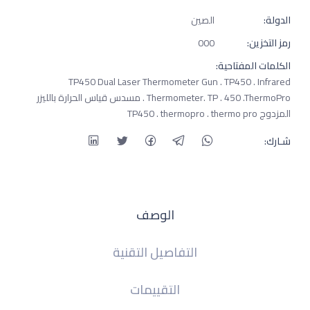
الدولة:
الصين
رمز التخزين:
000
الكلمات المفتاحية:
TP450 Dual Laser Thermometer Gun . TP450 . Infrared
Thermometer. TP . 450 .ThermoPro . مسدس قياس الحرارة بالليزر
المزدوج TP450 . thermopro . thermo pro
شـارك:
الوصف
التفاصيل التقنية
التقييمات