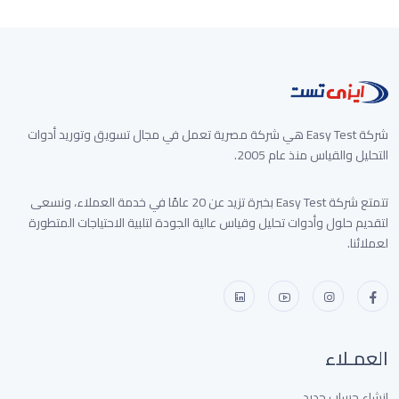
23,820 جنيه
شركة Easy Test هي شركة مصرية تعمل في مجال تسويق وتوريد أدوات
التحليل والقياس منذ عام 2005.
تتمتع شركة Easy Test بخبرة تزيد عن 20 عامًا في خدمة العملاء، ونسعى
لتقديم حلول وأدوات تحليل وقياس عالية الجودة لتلبية الاحتياجات المتطورة
لعملائنا.
العمـلاء
إنشاء حساب جديد