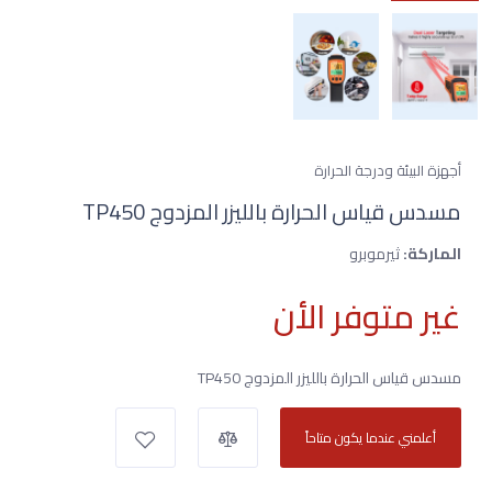
أجهزة البيئة ودرجة الحرارة
مسدس قياس الحرارة بالليزر المزدوج TP450
الماركة:
ثيرموبرو
غير متوفر الأن
مسدس قياس الحرارة بالليزر المزدوج TP450
أعلمني عندما يكون متاحاً