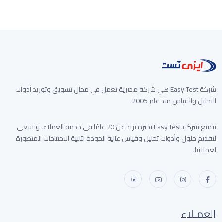
غير متوفر الأن
شركة Easy Test هي شركة مصرية تعمل في مجال تسويق وتوريد أدوات
التحليل والقياس منذ عام 2005.
تتمتع شركة Easy Test بخبرة تزيد عن 20 عامًا في خدمة العملاء، ونسعى
لتقديم حلول وأدوات تحليل وقياس عالية الجودة لتلبية الاحتياجات المتطورة
لعملائنا.
العمـلاء