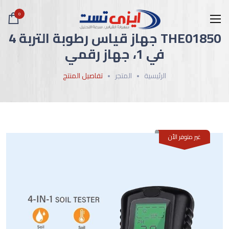
0
THE01850 جهاز قياس رطوبة التربة 4
في 1، جهاز رقمي
الرئيسية
المتجر
تفاصيل المنتج
غير متوفر الأن