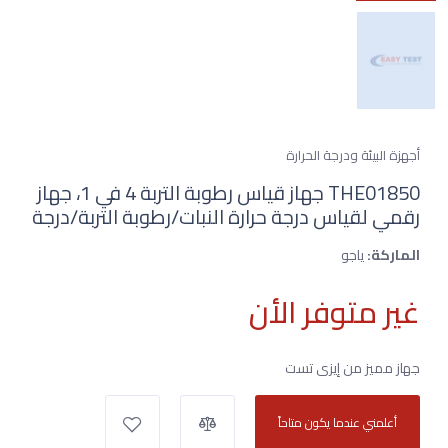
أجهزة البيئة ودرجة الحرارة
THE01850 جهاز قياس رطوبة التربة 4 في 1، جهاز
رقمي لقياس درجة حرارة النبات/رطوبة التربة/درجة
الماركة:
ياجو
غير متوفر الأن
جهاز مميز من إيزى تست
أعلمني عندما يكون متاحاً