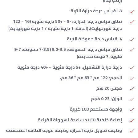
(رطب جدًا)
3، لقياس درجة حرارة التربة:
نطاق قياس درجة الحرارة: -9 ~ +50 درجة مئوية (16 ~ 122
درجة فهرنهايت)، (الدقة: 1 درجة مئوية / 1 درجة فهرنهايت)
4. قياس درجة حموضة التربة
نطاق قياس درجة الحموضة: 3.5-9.0 (3.5-7 حموضة، 7-9
قلوية، 7 قيمة محايدة)
درجة حرارة التشغيل: +5 درجة مئوية ~ +40 درجة مئوية
الحجم: 122 مم * 63 مم * 36 مم،
مجس 20 سم
الوزن: 0.23 كجم
واجهة مستخدم LCD كبيرة
إضاءة خلفية LED مساعدة لسهولة القراءة
وظيفة تحويل درجة الحرارة وظيفة موجه الطاقة المنخفضة