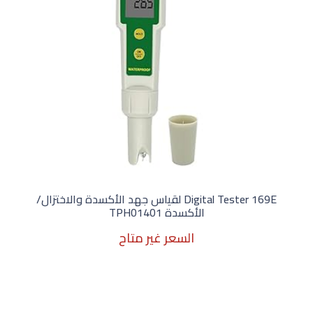
Digital Tester 169E لقياس جهد الأكسدة والاختزال/
الأكسدة TPH01401
السعر غير متاح