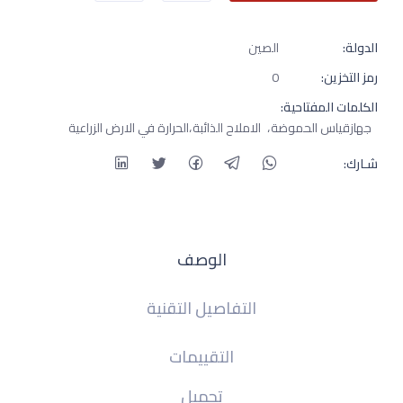
الدولة:
الصين
رمز التخزين:
0
الكلمات المفتاحية:
جهازقياس الحموضة
الاملاح الذائبة
الحرارة في الارض الزراعية
شـارك:
الوصف
التفاصيل التقنية
التقييمات
تحميل