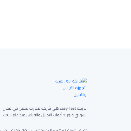
شركة Easy Test هي شركة مصرية تعمل في مجال
تسويق وتوريد أدوات التحليل والقياس منذ عام 2005.
تتمتع شركة Easy Test بخبرة تزيد عن 20 عامًا في 