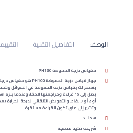
الوصف
التفاصيل التقنية
التقييم
مقياس درجة الحموضة PH100
جهاز قياس درجة الحم
يسمح لك بقياس درجة الحموضة في السوائل وشبه ا
وتشير إلى متى تكون القراءة مستقرة.
سمات:
شريحة ذكية مدمجة