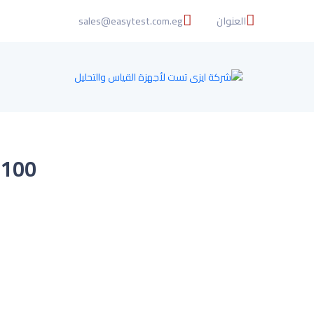
العنوان
sales@easytest.com.eg
PH-100 جهاز قلم لقي