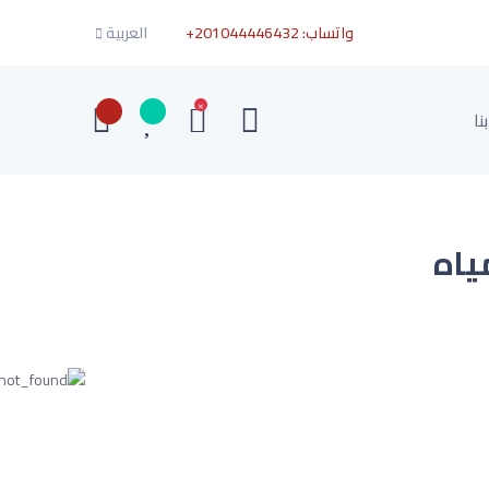
واتساب:
+201044446432
العربية
×
نا