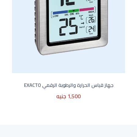
جهاز قي
7,500 جنيه