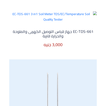
33,600 جنيه
EC-TDS-661 جهاز قياس التوصيل الكهربى والملوحة
والحرارة للتربة
3,000 جنيه
3,000 جنيه