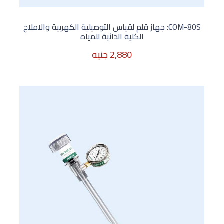
COM-80S: جهاز قلم لقياس التوصيلية الكهربية والاملاح
الكلية الذائبة للمياه
2,880 جنيه
2,880 جنيه