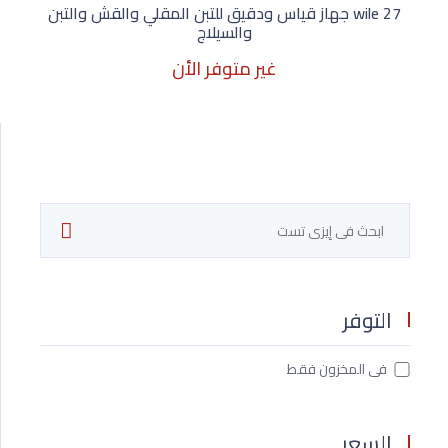
wile 27 جهاز قياس ودقيق للتبن المقلي والقش والتبن
والسيلاج
غير متوفر الأن
غير متوفر الأن
التوفر
فى المخزون فقط
السعر