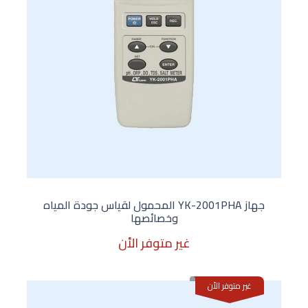
جهاز YK-2001PHA المحمول لقياس جودة المياه
وخصائصها
غير متوفر الأن
غير متوفر الأن