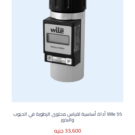
Wile 55 أداة أساسية لقياس محتوى الرطوبة في الحبوب
والبذور
33,600 جنيه