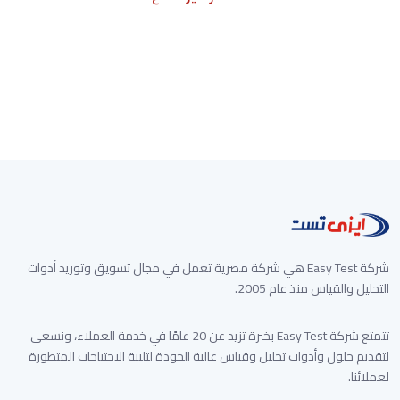
غير متوفر الأن
شركة Easy Test هي شركة مصرية تعمل في مجال تسويق وتوريد أدوات
التحليل والقياس منذ عام 2005.
تتمتع شركة Easy Test بخبرة تزيد عن 20 عامًا في خدمة العملاء، ونسعى
لتقديم حلول وأدوات تحليل وقياس عالية الجودة لتلبية الاحتياجات المتطورة
لعملائنا.