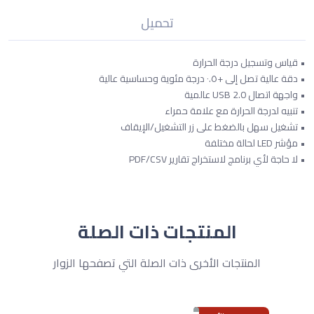
تحميل
• قياس وتسجيل درجة الحرارة
• دقة عالية تصل إلى +٠.٥ درجة مئوية وحساسية عالية
• واجهة اتصال USB 2.0 عالمية
• تنبيه لدرجة الحرارة مع علامة حمراء
• تشغيل سهل بالضغط على زر التشغيل/الإيقاف
• مؤشر LED لحالة مختلفة
• لا حاجة لأي برنامج لاستخراج تقارير PDF/CSV
المنتجات ذات الصلة
المنتجات الأخرى ذات الصلة التي تصفحها الزوار