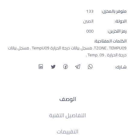
متوفر بالمخزن:
133
الدولة:
الصين
رمز التخزين:
000
الكلمات المفتاحية:
TZONE . TEMPU09. مسجل بيانات درجة الحرارة TempU09 . مسجل بيانات
درجة الحرارة . 09 .Temp .
شـارك:
الوصف
التفاصيل التقنية
التقييمات