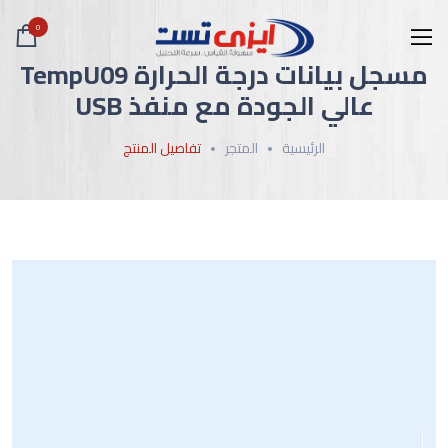
0
مسجل بيانات درجة الحرارة TempU09
عالي الجودة مع منفذ USB
الرئيسية
المتجر
تفاصيل المنتج